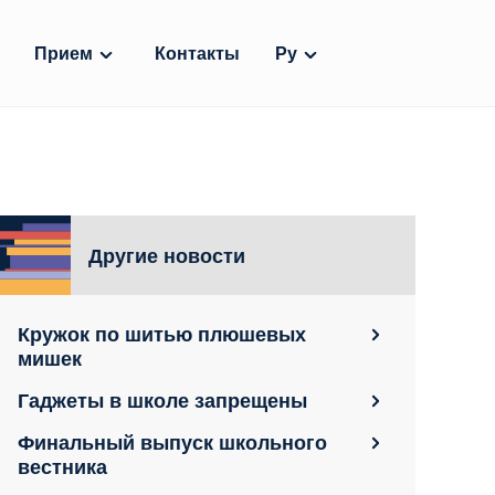
Прием
Контакты
Ру
Другие новости
Кружок по шитью плюшевых
мишек
Гаджеты в школе запрещены
Финальный выпуск школьного
вестника