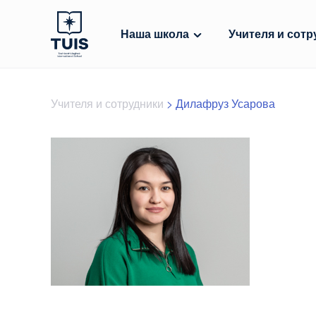
Наша школа
Учителя и сотр
Учителя и сотрудники
>
Дилафруз Усарова