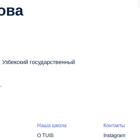
ова
, Узбекский государственный
.
Наша школа
Контакты
О TUIS
Instagram