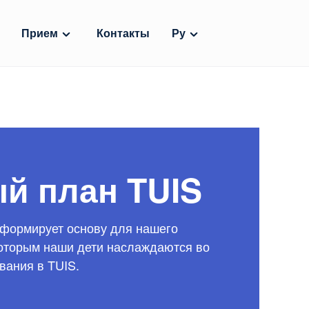
Прием
Контакты
Ру
й план TUIS
формирует основу для нашего
которым наши дети наслаждаются во
вания в TUIS.