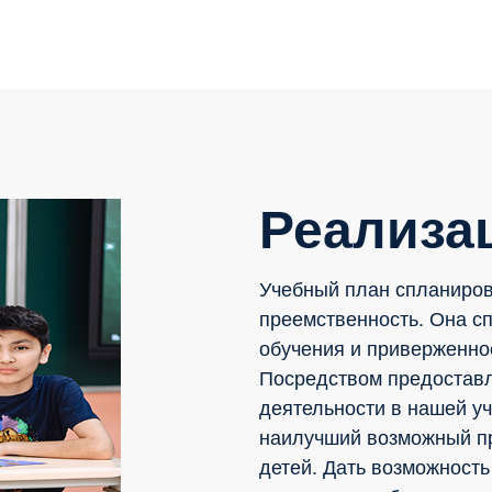
Реализа
Учебный план спланиров
преемственность. Она с
обучения и приверженно
Посредством предоставл
деятельности в нашей у
наилучший возможный пр
детей. Дать возможность