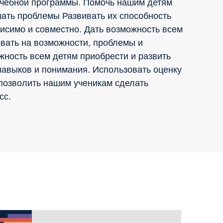
чебной программы. Помочь нашим детям
шать проблемы Развивать их способность
висимо и совместно. Дать возможность всем
овать на возможности, проблемы и
жность всем детям приобрести и развить
навыков и понимания. Использовать оценку
 позволить нашим ученикам сделать
сс.