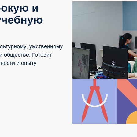
рокую и
учебную
ультурному, умственному
и обществе. Готовит
ности и опыту