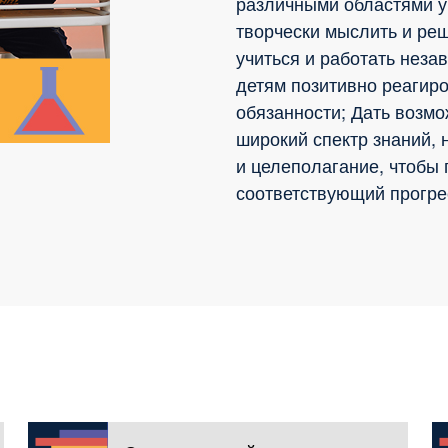
различными областями у
творчески мыслить и ре
учиться и работать неза
детям позитивно реагир
обязанности; Дать возмо
широкий спектр знаний, 
и целеполагание, чтобы
соответствующий прогре