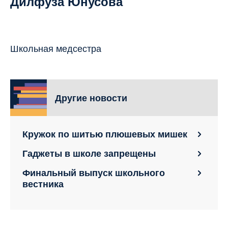
Дилфуза Юнусова
Школьная медсестра
Другие новости
Кружок по шитью плюшевых мишек
Гаджеты в школе запрещены
Финальный выпуск школьного
вестника