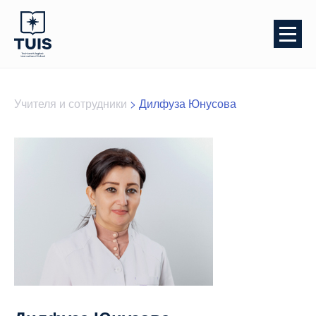
Учителя и сотрудники
>
Дилфуза Юнусова