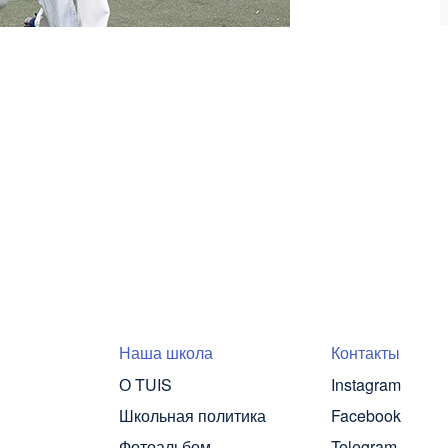
Наша школа
Контакты
О TUIS
Instagram
Школьная политика
Facebook
Фотоальбом
Telegram