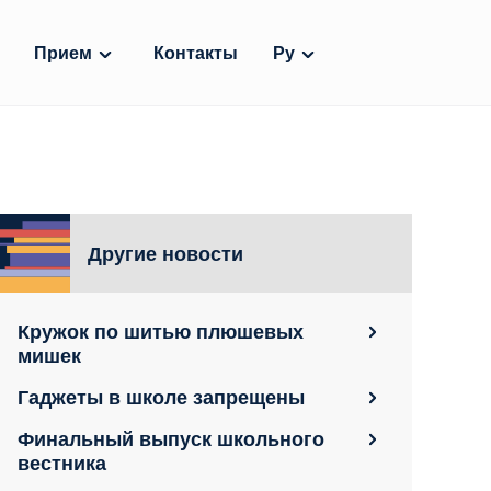
Прием
Контакты
Ру
Другие новости
Кружок по шитью плюшевых
мишек
Гаджеты в школе запрещены
Финальный выпуск школьного
вестника