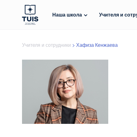
Наша школа
Учителя и сотр
Учителя и сотрудники
>
Хафиза Кенжаева