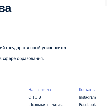
ва
ий государственный университет.
в сфере образования.
Наша школа
Контакты
О TUIS
Instagram
Школьная политика
Facebook