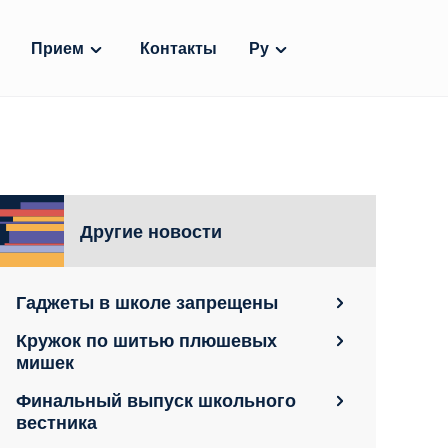
Прием
Контакты
Ру
Другие новости
Гаджеты в школе запрещены
Кружок по шитью плюшевых
мишек
Финальный выпуск школьного
вестника