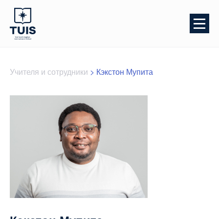
Учителя и сотрудники
>
Кэкстон Мупита