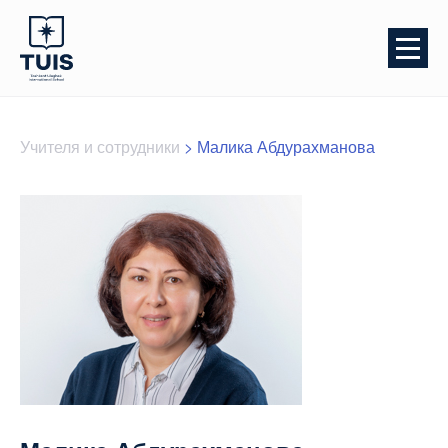
Учителя и сотрудники
>
Малика Абдурахманова