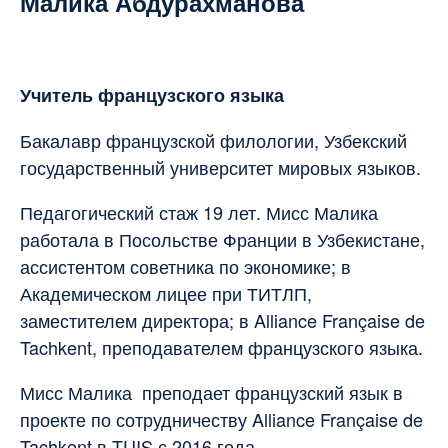
Малика Абдурахманова
Учитель французского языка
Бакалавр французской филологии, Узбекский
государственный университет мировых языков.
Педагогический стаж 19 лет. Мисс Малика
работала в Посольстве Франции в Узбекистане,
ассистентом советника по экономике; в
Академическом лицее при ТИТЛП,
заместителем директора; в Alliance Française de
Tachkent, преподавателем французского языка.
Мисс Малика преподает французский язык в
проекте по сотрудничеству Alliance Française de
Tachkent в TUIS с 2016 года.