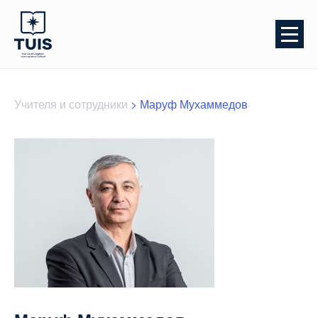
Учителя и сотрудники
>
Маруф Мухаммедов