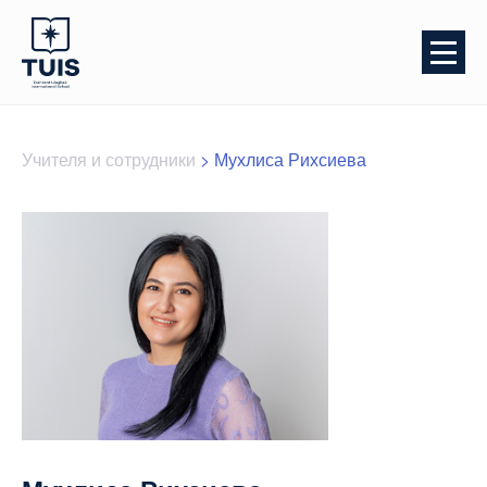
Учителя и сотрудники
>
Мухлиса Рихсиева