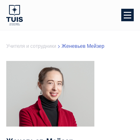
Учителя и сотрудники
>
Женевьев Мейзер