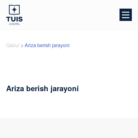
Qabul
>
Ariza berish jarayoni
Ariza berish jarayoni