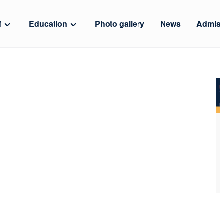
f
Education
Photo gallery
News
Admis