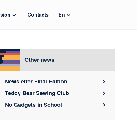
sion
Contacts
En
Other news
Newsletter Final Edition
Teddy Bear Sewing Club
No Gadgets in School