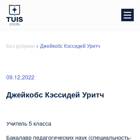
Без рубрики
>
Джейкобс Кэссидей Уритч
09.12.2022
Джейкобс Кэссидей Уритч
Учитель 5 класса
Бакалавр педагогических наук (специальность-