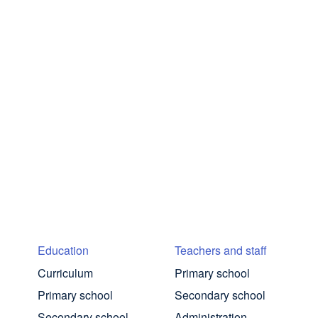
Education
Teachers and staff
Curriculum
Primary school
Primary school
Secondary school
Secondary school
Administration