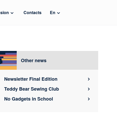
sion
Contacts
En
Other news
Newsletter Final Edition
Teddy Bear Sewing Club
No Gadgets in School