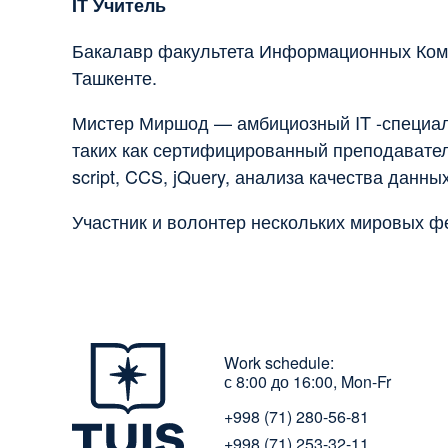
IT
Учитель
Бакалавр факультета Информационных Комм
Ташкенте.
Мистер Миршод — амбициозный IT -специал
таких как сертифицированный преподавател
script, CCS, jQuery, анализа качества данных
Участник и волонтер нескольких мировых ф
Work schedule:
с 8:00 до 16:00, Mon-Fr
+998 (71) 280-56-81
+998 (71) 253-32-11