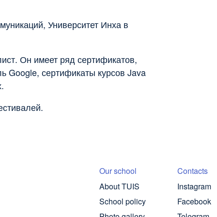
уникаций, Университет Инха в
ист. Он имеет ряд сертификатов,
ь Google, сертификаты курсов Java
.
естивалей.
Our school
Contacts
About TUIS
Instagram
School policy
Facebook
Photo gallery
Telegram