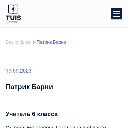
Без рубрики
>
Патрик Барни
19.09.2023
Патрик Барни
Учитель 6 класса
Он получил степень бакалавра в области